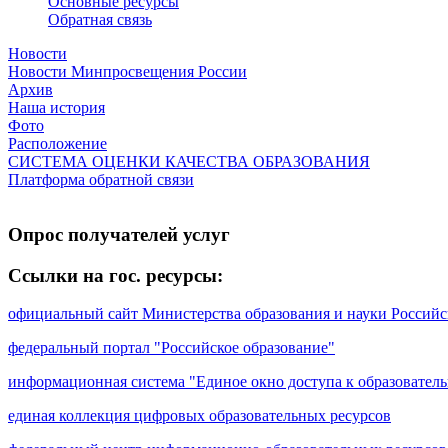
Основные ресурсы
Обратная связь
Новости
Новости Минпросвещения России
Архив
Наша история
Фото
Расположение
СИСТЕМА ОЦЕНКИ КАЧЕСТВА ОБРАЗОВАНИЯ
Платформа обратной связи
Опрос получателей услуг
Ссылки на гос. ресурсы:
официальный сайт Министерства образования и науки Россий
федеральный портал "Российское образование"
информационная система "Единое окно доступа к образовател
единая коллекция цифровых образовательных ресурсов