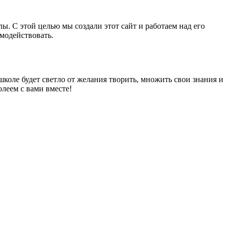
. С этой целью мы создали этот сайт и работаем над его
модействовать.
коле будет светло от желания творить, множить свои знания и
олеем с вами вместе!