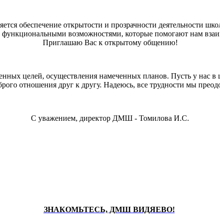
ся обеспечение открытости и прозрачности деятельности школы
 функциональными возможностями, которые помогают нам взаи
Приглашаю Вас к открытому общению!
енных целей, осуществления намеченных планов. Пусть у нас в ш
брого отношения друг к другу. Надеюсь, все трудности мы преод
С уважением, директор ДМШ - Томилова И.С.
ЗНАКОМЬТЕСЬ, ДМШ ВИДЯЕВО!