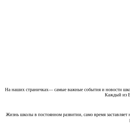
На наших страничках— самые важные события и новости шко
Каждый из В
Жизнь школы в постоянном развитии, само время заставляет н