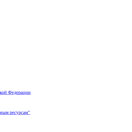
ской Федерации
ьным ресурсам"