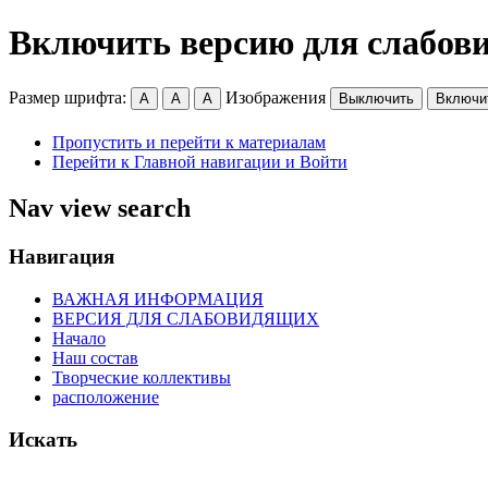
Включить версию для слабов
Размер шрифта:
Изображения
A
A
A
Выключить
Включи
Пропустить и перейти к материалам
Перейти к Главной навигации и Войти
Nav view search
Навигация
ВАЖНАЯ ИНФОРМАЦИЯ
ВЕРСИЯ ДЛЯ СЛАБОВИДЯЩИХ
Начало
Наш состав
Творческие коллективы
расположение
Искать