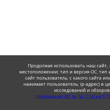
Продолжая использовать наш сайт, 
местоположении; тип и версия ОС; тип 
сайт пользователь; с какого сайта и
нажимает пользователь; ip-адрес) в 
(ссылка на видео)
исследований и обзоров
(требование ФЗ №152. Статья 9 
Работает на
Joomla!®