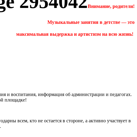
Внимание
,
родители!
Музыкальные занятия в детстве — это
максимальная выдержка и артистизм на всю жизнь!
я и воспитания, информация об администрации и педагогах.
ой площадке!
арны всем, кто не остается в стороне, а активно участвует в
.